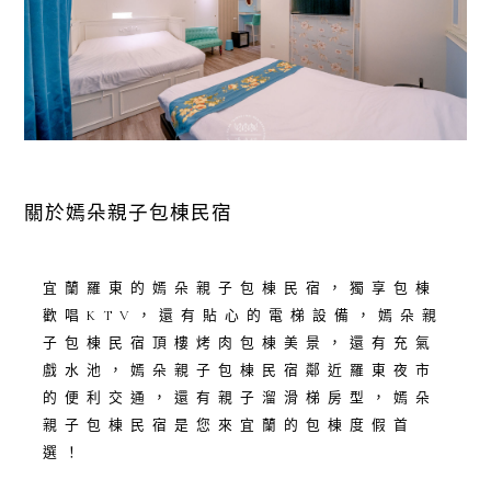
關於嫣朵親子包棟民宿
宜蘭羅東的嫣朵親子包棟民宿，獨享包棟
歡唱KTV，還有貼心的電梯設備，嫣朵親
子包棟民宿頂樓烤肉包棟美景，還有充氣
戲水池，嫣朵親子包棟民宿鄰近羅東夜市
的便利交通，還有親子溜滑梯房型，嫣朵
親子包棟民宿是您來宜蘭的包棟度假首
選！