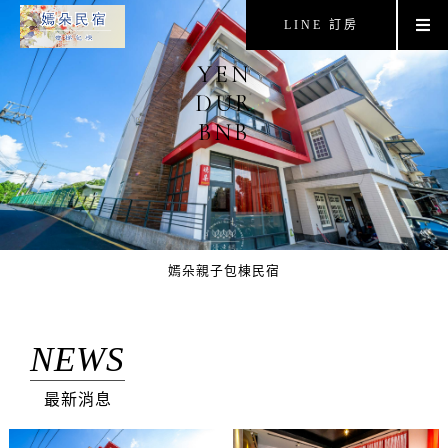
LINE 訂房
YEN
DUR
BNB
嫣朵親子包棟民宿
NEWS
最新消息