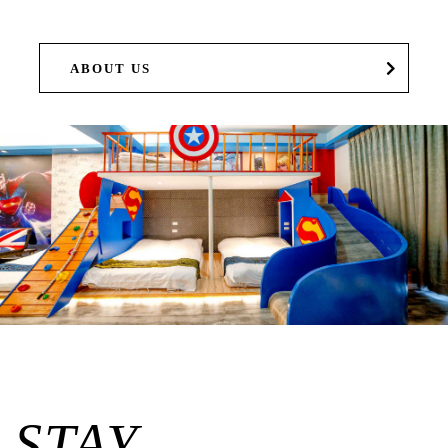
ABOUT US
STAY