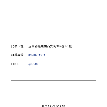
民宿位址
宜蘭縣羅東鎮西安街382巷1-1號
訂房專線
0970663333
LINE
@s838
FOLLOW US