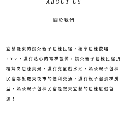
ABOUT US
關於我們
宜蘭羅東的嫣朵親子包棟民宿，獨享包棟歡唱
KTV，還有貼心的電梯設備，嫣朵親子包棟民宿頂
樓烤肉包棟美景，還有充氣戲水池，嫣朵親子包棟
民宿鄰近羅東夜市的便利交通，還有親子溜滑梯房
型，嫣朵親子包棟民宿是您來宜蘭的包棟度假首
選！