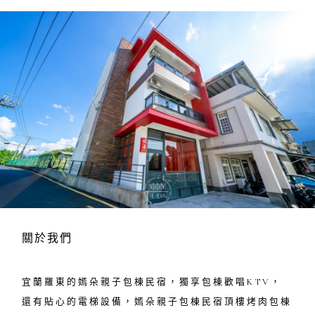
關於我們
宜蘭羅東的嫣朵親子包棟民宿，獨享包棟歡唱KTV，
還有貼心的電梯設備，嫣朵親子包棟民宿頂樓烤肉包棟