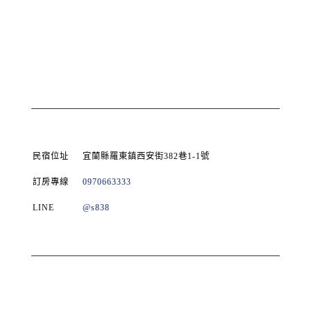
民宿位址
宜蘭縣羅東鎮西安街382巷1-1號
訂房專線
0970663333
LINE
@s838